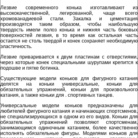
Лезвие современного конька изготавливают из
высококачественной, легированной, чаще всего
хромованадиевой стали. Закалка и цементация
производятся таким образом, чтобы наибольшую
твердость имели полоз конька и нижняя часть боковых
поверхностей лезвия, в то время как остальная часть
остается не столь твердой и конек сохраняет необходимую
эластичность.
Лезвие приваривается к двум пластинам с отверстиями,
через которые конек специальными шурупами крепится к
подошве и пятке ботинка.
Существующие модели коньков для фигурного катания
делятся на коньки универсальные, коньки для
обязательных упражнений, коньки для произвольного
катания, а также коньки для . спортивных танцев.
Универсальные модели коньков предназначены для
любителей фигурного катания и начинающих спортсменов,
не специализирующихся в одном из его видов. Коньки для
обязательных упражнений позволяют спортсменам,
занимающимся одиночным катанием, более качественно
исполнять обязательные фигуры. Моделями коньков для