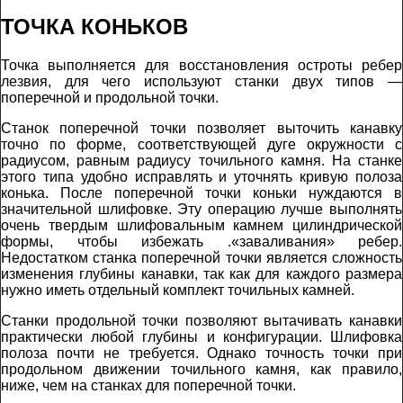
ТОЧКА КОНЬКОВ
Точка выполняется для восстановления остроты ребер
лезвия, для чего используют станки двух типов —
поперечной и продольной точки.
Станок поперечной точки позволяет выточить канавку
точно по форме, соответствующей дуге окружности с
радиусом, равным радиусу точильного камня. На станке
этого типа удобно исправлять и уточнять кривую полоза
конька. После поперечной точки коньки нуждаются в
значительной шлифовке. Эту операцию лучше выполнять
очень твердым шлифовальным камнем цилиндрической
формы, чтобы избежать .«заваливания» ребер.
Недостатком станка поперечной точки является сложность
изменения глубины канавки, так как для каждого размера
нужно иметь отдельный комплект точильных камней.
Станки продольной точки позволяют вытачивать канавки
практически любой глубины и конфигурации. Шлифовка
полоза почти не требуется. Однако точность точки при
продольном движении точильного камня, как правило,
ниже, чем на станках для поперечной точки.