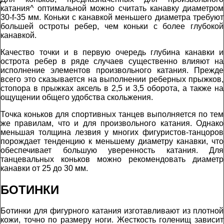
катания^ оптимальной можно считать канавку диаметром
30-f-35 мм. Коньки с канавкой меньшего диаметра требуют
большей остроты ребер, чем коньки с более глубокой
канавкой.
Качество точки и в первую очередь глубина канавки и
острота ребер в ряде случаев существенно влияют на
исполнение элементов произвольного катания. Прежде
всего это сказывается на выполнении реберных прыжков,
стопора в прыжках аксель в 2,5 и 3,5 оборота, а также на
ощущении общего удобства скольжения.
Точка коньков для спортивных танцев выполняется по тем
же правилам, что и для произвольного катания. Однако
меньшая толщина лезвия у многих фигуристов-танцоров
порождает тенденцию к меньшему диаметру канавки, что
обеспечивает большую уверенность катания. Для
танцевальных коньков можно рекомендовать диаметр
канавки от 25 до 30 мм.
БОТИНКИ
Ботинки для фигурного катания изготавливают из плотной
кожи, точно по размеру ноги. Жесткость голенищ зависит