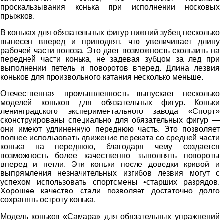
проскальзывания конька при исполнении носковых
прыжков.
В коньках для обязательных фигур нижний зубец несколько
вынесен вперед и приподнят, что увеличивает длину
рабочей части полоза. Это дает возможность скользить на
передней части конька, не задевая зубцом за лед при
выполнении петель и поворотов вперед. Длина лезвия
коньков для произвольного катания несколько меньше.
Отечественная промышленность выпускает несколько
моделей коньков для обязательных фигур. Коньки
ленинградского экспериментального завода «Спорт»
сконструированы специально для обязательных фигур —
они имеют удлиненную переднюю часть. Это позволяет
полнее использовать движение переката со средней части
конька на переднюю, благодаря чему создается
возможность более качественно выполнять повороты
вперед и петли. Эти коньки после доводки кривой и
выпрямления незначительных изгибов лезвия могут с
успехом использовать спортсмены •старших разрядов.
Хорошее качество стали позволяет достаточно долго
сохранять остроту конька.
Модель коньков «Самара» для обязательных упражнений