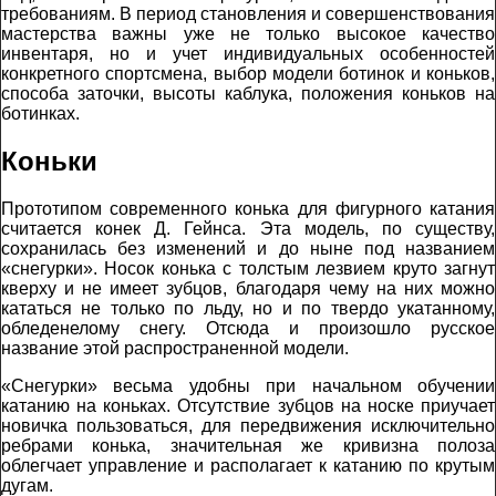
требованиям. В период становления и совершенствования
мастерства важны уже не только высокое качество
инвентаря, но и учет индивидуальных особенностей
конкретного спортсмена, выбор модели ботинок и коньков,
способа заточки, высоты каблука, положения коньков на
ботинках.
Коньки
Прототипом современного конька для фигурного катания
считается конек Д. Гейнса. Эта модель, по существу,
сохранилась без изменений и до ныне под названием
«снегурки». Носок конька с толстым лезвием круто загнут
кверху и не имеет зубцов, благодаря чему на них можно
кататься не только по льду, но и по твердо укатанному,
обледенелому снегу. Отсюда и произошло русское
название этой распространенной модели.
«Снегурки» весьма удобны при начальном обучении
катанию на коньках. Отсутствие зубцов на носке приучает
новичка пользоваться, для передвижения исключительно
ребрами конька, значительная же кривизна полоза
облегчает управление и располагает к катанию по крутым
дугам.