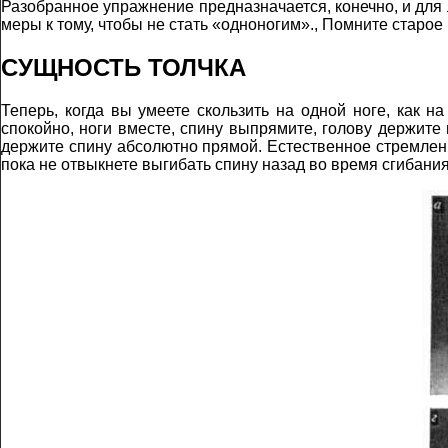
Разобранное упражнение предназначается, конечно, и для 
меры к тому, чтобы не стать «одноногим»., Помните старое
СУЩНОСТЬ ТОЛЧКА
Теперь, когда вы умеете скользить на одной ноге, как н
спокойно, ноги вместе, спину выпрямите, голову держите 
держите спину абсолютно прямой. Естественное стремлени
пока не отвыкнете выгибать спину назад во время сгибания