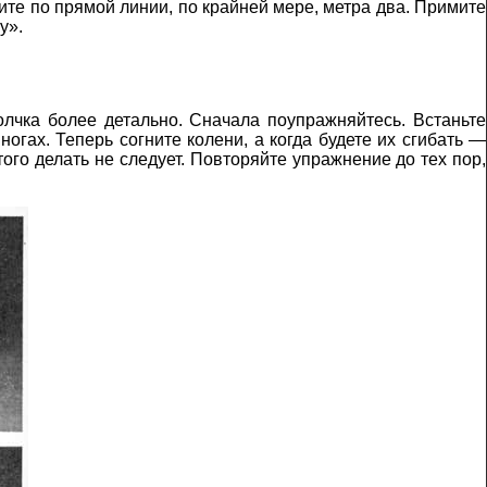
ите по прямой линии, по крайней мере, метра два. Примите
у».
толчка более детально. Сначала поупражняйтесь. Встаньте
огах. Теперь согните колени, а когда будете их сгибать —
го делать не следует. Повторяйте упражнение до тех пор,