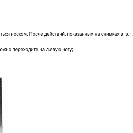
ься носком. После действий, показанных на снимках в is. г,
ожно переходите на л.евую ногу;