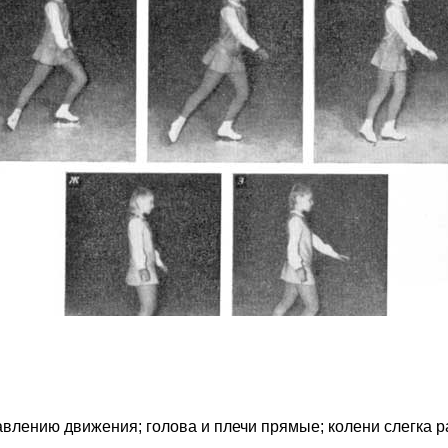
авлению движения; голова и плечи прямые; колени слегка 