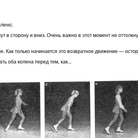
олено;
т в сторону и вниз. Очень важно в этот момент не оттолкнут
. Как только начинается это возвратное движение — остор
ть оба колена перед тем, как...