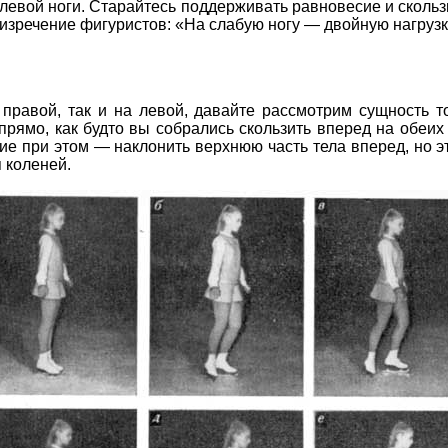
левой ноги. Старайтесь поддерживать равновесие и скольз
 изречение фигуристов: «На слабую ногу — двойную нагрузк
а правой, так и на левой, давайте рассмотрим сущность 
прямо, как будто вы собрались скользить вперед на обеих н
е при этом — наклонить верхнюю часть тела вперед, но это
 коленей.