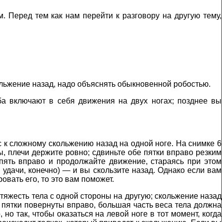
. Перед тем как нам перейти к разговору на другую тему,
ольжение назад, надо объяснять обыкновенной робостью.
ба включают в себя движения на двух ногах; позднее вы
ас к сложному скольжению назад на одной ноге. На снимке 6
ны, плечи держите ровно; сдвиньте обе пятки вправо резким
опять вправо и продолжайте движение, стараясь при этом
 удачи, конечно) — и вы скользите назад. Однако если вам
овать его, то это вам поможет.
тяжесть тела с одной стороны на другую; скольжение назад
е пятки повернуты вправо, большая часть веса тела должна
но так, чтобы оказаться на левой ноге в тот момент, когда